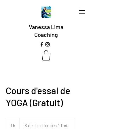
Vanessa Lima
Coaching
Cours d'essai de
YOGA (Gratuit)
1 h
1
Salle des colombes à Trets