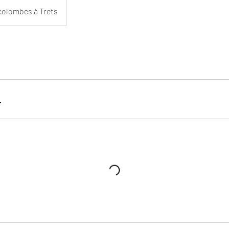
 colombes à Trets
r