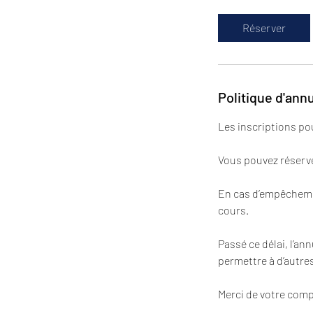
Réserver
Politique d'ann
Les inscriptions po
Vous pouvez réserver
En cas d’empêchemen
cours.
Passé ce délai, l’an
permettre à d’autres
Merci de votre com