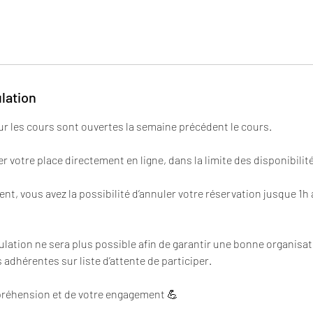
ulation
ur les cours sont ouvertes la semaine précédent le cours.
 votre place directement en ligne, dans la limite des disponibilit
t, vous avez la possibilité d’annuler votre réservation jusque 1h 
nulation ne sera plus possible afin de garantir une bonne organisa
 adhérentes sur liste d’attente de participer.
préhension et de votre engagement 💪