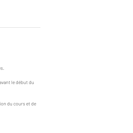
és.
avant le début du
tion du cours et de